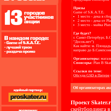
Призы
Game of S.K.A.T.E.
1 место - дека в сбор
2 место - дека от Pl
3 место - майка Plan
Где будет?
г. Санкт-Петербург, Б
"Досок.нет")
Как найти: м. Площадь
направо до Б.Сампсони
Организаторы:
магази
Спонсоры:
Plan B Skat
Ссылки по теме:
Обсуди GSD в Питере
Об организаторах ак
Проект Skater.
скейтбординга в