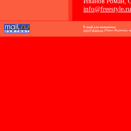
Иванов Роман, 
info@freestyle.r
E-mail для контактов:
info@skater.ru
(Павел Жданкин, к